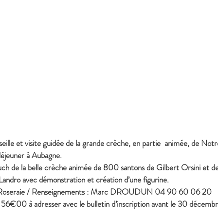
ille et visite guidée de la grande crèche, en partie  animée, de Notr
déjeuner à Aubagne.
auch de la belle crèche animée de 800 santons de Gilbert Orsini et de
i Landro avec démonstration et création d’une figurine.
 Roseraie / Renseignements : Marc DROUDUN 04 90 60 06 20
 : 56€00 à adresser avec le bulletin d’inscription avant le 30 décembr