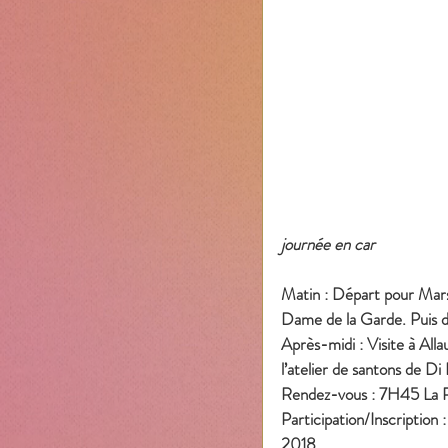
journée en car
Matin : Départ pour Marse
Dame de la Garde. Puis 
Après-midi : Visite à All
l’atelier de santons de D
Rendez-vous : 7H45 La
Participation/Inscription
2018