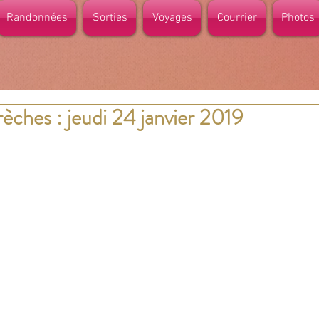
Randonnées
Sorties
Voyages
Courrier
Photos
rèches : jeudi 24 janvier 2019