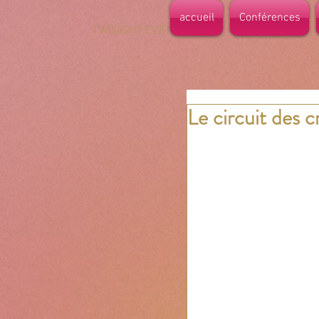
accueil
Conférences
TWILIGHT EVENTS
Le circuit des c