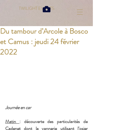
TWILIGHT EVENTS
Du tambour d’Arcole à Bosco
et Camus : jeudi 24 février
2022
Journée en car
Matin 
: découverte des particularités de 
Cadenet dont la vannerie utilisant l’osier 