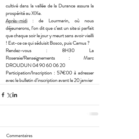
cultivé dans la vallée de la Durance assura la 
prospérité au XIXe.
Après-midi
 : de Lourmarin, où nous 
déjeunerons, l’on dit que c’est un site si parfait 
que chaque soir le jour y meurt sans avoir vieilli 
! Est-ce ce qui séduisit Bosco, puis Camus ? 
Rendez-vous : 8H30 La 
Roseraie/Renseignements : Marc 
DROUDUN 04 90 60 06 20    
Participation/Inscription : 57€00 à adresser 
avec le bulletin d’inscription avant le 20 janvier
Commentaires