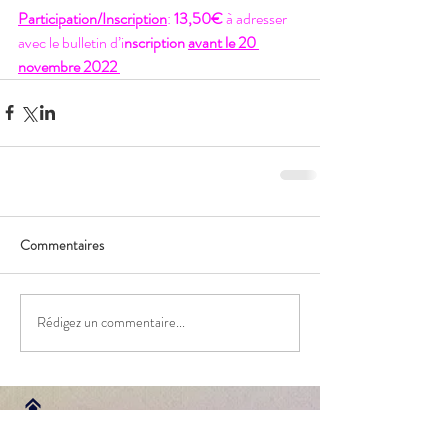
Participation/Inscription
: 
13,50€ 
à adresser 
avec le bulletin d’i
nscription 
avant le 20 
novembre 2022 
Commentaires
Rédigez un commentaire...
Retour sorties