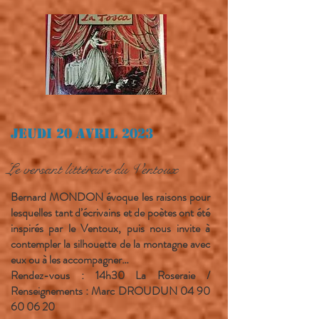
Jeudi 20 avril 2023
Le versant littéraire du Ventoux
Bernard MONDON évoque les raisons pour
lesquelles tant d’écrivains et de poètes ont été
inspirés par le Ventoux, puis nous invite à
contempler la silhouette de la montagne avec
eux ou à les accompagner…
Rendez-vous : 14h30 La Roseraie /
Renseignements : Marc DROUDUN
04 90
60 06 20