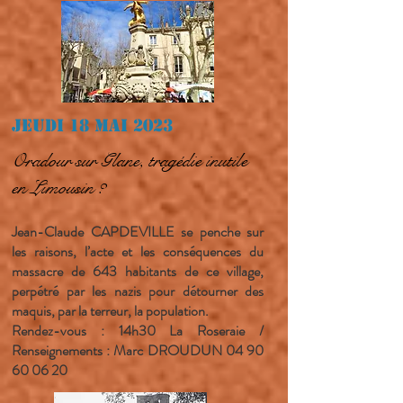
Jeudi 18 mai 2023
Oradour sur Glane, tragédie inutile
en Limousin ?
Jean-Claude CAPDEVILLE se penche sur
les raisons, l’acte et les conséquences du
massacre de 643 habitants de ce village,
perpétré par les nazis pour détourner des
maquis, par la terreur, la population.
Rendez-vous : 14h30 La Roseraie /
Renseignements : Marc DROUDUN
04 90
60 06 20