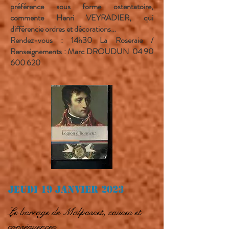
préférence sous forme ostentatoire,
commente Henri VEYRADIER, qui
différencie ordres et décorations…
Rendez-vous : 14h30 La Roseraie /
Renseignements : Marc DROUDUN
04 90
600 620
Jeudi 19 janvier 2023
Le barrage de Malpasset, causes et
conséquences