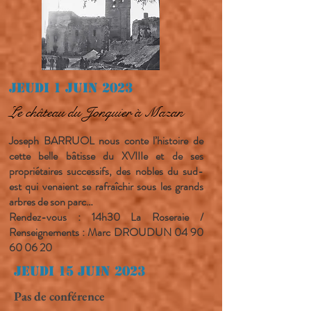
Jeudi 1 juin 2023
Le château du Jonquier à Mazan
Joseph BARRUOL nous conte l’histoire de
cette belle bâtisse du XVIIIe et de ses
propriétaires successifs, des nobles du sud-
est qui venaient se rafraîchir sous les grands
arbres de son parc…
Rendez-vous : 14h30 La Roseraie /
Renseignements : Marc DROUDUN
04 90
60 06 20
Jeudi 15 juin 2023
Pas de conférence