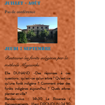
Juillet - AOÛT
Pas de conférence
Jeudi 7 Septembre
Restaurer les forêts indigènes par la
méthode Miyawaki
Elie DUNAND -Des réponses à ces
questions : qu’est-ce qu’un arbre ? Qu’est-ce
qu’une forêt indigène ? Comment créer des
forêts indigènes aujourd’hui ? Quels arbres
planter en ville?
Rendez-vous : 14h30 La Roseraie /
Renseignements : Marc DROUDUN
04 90