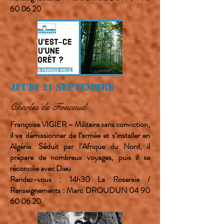
60 06 20
Jeudi 21 Septembre
Charles de Foucaud
Françoise VIGIER – Militaire sans conviction,
il va démissionner de l’armée et s’installer en
Algérie. Séduit par l’Afrique du Nord, il
prépare de nombreux voyages, puis il se
réconcilie avec Dieu
Rendez-vous : 14h30 La Roseraie /
Renseignements : Marc DROUDUN
04 90
60 06 20