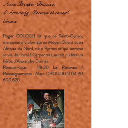
Aimé Prosper Buisson
d’Armandy, Pernois et consul
bônois
Roger COLOZZI dit que ce Saint-Cyrien,
mercenaire, diplomate au Moyen Orient et en
Afrique du Nord, né à Pernes et qui termine
sa vie, élu local à Carpentras, aurait pu être un
héros d’Alexandre Dumas.
Rendez-vous : 14h30 La Roseraie /
Renseignements : Marc DROUDUN
04 90
600 620