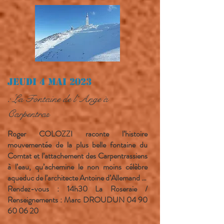
Jeudi 4 mai 2023
: La Fontaine de l’Ange à
Carpentras
Roger COLOZZI raconte l’histoire
mouvementée de la plus belle fontaine du
Comtat et l’attachement des Carpentrassiens
à l’eau, qu’achemine le non moins célèbre
aqueduc de l’architecte Antoine d’Allemand …
Rendez-vous : 14h30 La Roseraie /
Renseignements : Marc DROUDUN
04 90
60 06 20