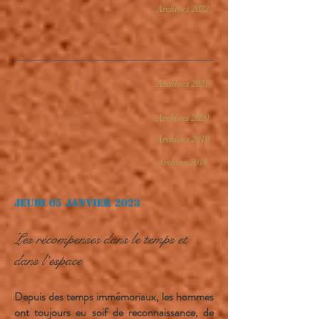
Archives 2022
Archives 2021
Archives 2020
Archives 2019
Archives 2018
Jeudi 05 janvier 2023
Les récompenses dans le temps et
dans l’espace
Depuis des temps immémoriaux, les hommes
ont toujours eu soif de reconnaissance, de