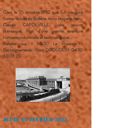
C’est le 25 octobre 1952 que fut inauguré
l’usine-écluse de Bollène, nous rappelle Jean-
Claude CAPDEVILLE, une œuvre
titanesque, fruit d’une grande aventure
humaine, industrielle et technologique…
Rendez-vous : 14h30 La Roseraie /
Renseignements : Marc DROUDUN
04 90
60 06 20
Jeudi 16 février 2023