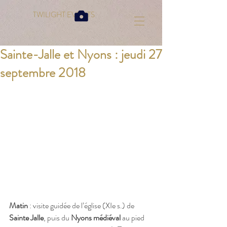
TWILIGHT EVENTS
Sainte-Jalle et Nyons : jeudi 27
septembre 2018
Matin
 : visite guidée de l’église (XIe s.) de
Sainte Jalle
, puis du 
Nyons médiéval 
au pied 