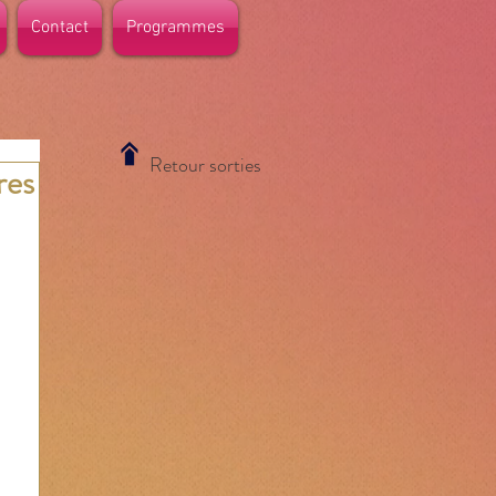
Contact
Programmes
Retour sorties
res