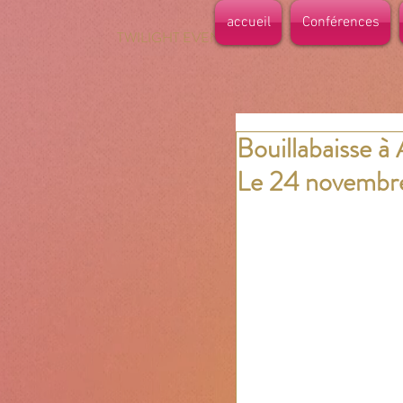
accueil
Conférences
TWILIGHT EVENTS
Bouillabaisse à
Le 24 novembr