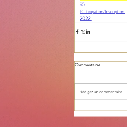
35 
Participation/Inscription 
:
2022 
Commentaires
Rédigez un commentaire...