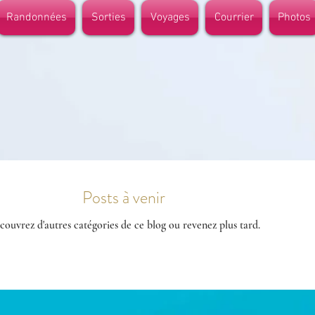
Randonnées
Sorties
Voyages
Courrier
Photos
Posts à venir
couvrez d'autres catégories de ce blog ou revenez plus tard.